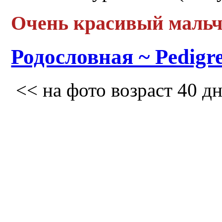
Очень красивый мальч
Родословная ~ Pedigr
<< на фото возраст 40 д