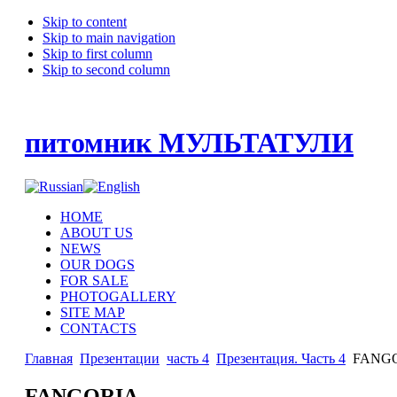
Skip to content
Skip to main navigation
Skip to first column
Skip to second column
питомник МУЛЬТАТУЛИ
HOME
ABOUT US
NEWS
OUR DOGS
FOR SALE
PHOTOGALLERY
SITE MAP
CONTACTS
Главная
Презентации
часть 4
Презентация. Часть 4
FANG
FANGORIA