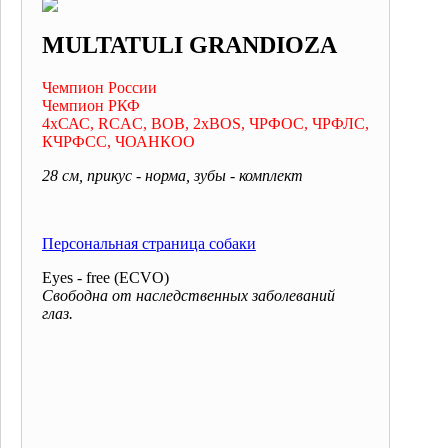
MULTATULI GRANDIOZA
Чемпион России
Чемпион РКФ
4хСАС, RCAC, BOB, 2хBOS, ЧРФОС, ЧРФЛС,
КЧРФСС, ЧОАНКОО
28 см, прикус - норма, зубы - комплект
Персональная страница собаки
Eyes - free (ECVO)
Свободна от наследственных заболеваний
глаз.