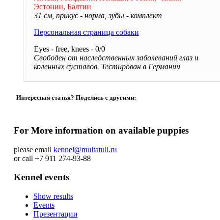
Эстонии, Балтии
31 см, прикус - норма, зубы - комплект
Персональная страница собаки
Eyes - free, knees - 0/0
Свободен от наследственных заболеваний глаз и
коленных суставов. Тестирован в Германии
Интересная статья? Поделись с другими:
For More information on available puppies
please email
kennel@multatuli.ru
or call +7 911 274-93-88
Kennel events
Show results
Events
Презентации