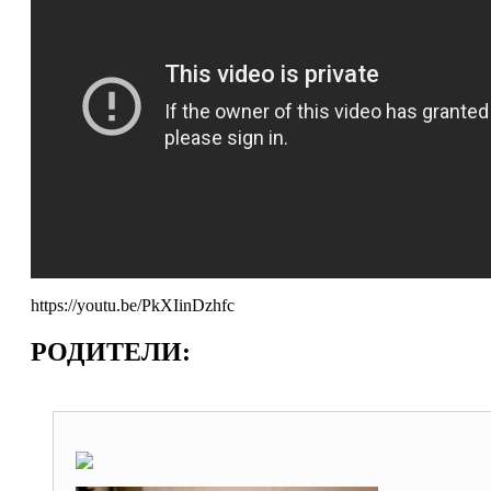
https://youtu.be/PkXIinDzhfc
РОДИТЕЛИ: