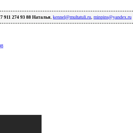
7 911 274 93 88 Наталья
,
kennel@multatuli.ru
,
minpins@yandex.ru