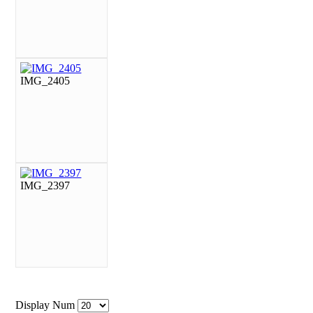
IMG_2405
IMG_2397
Display Num