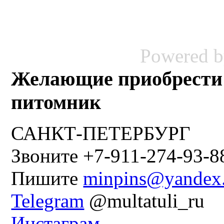
Powered 
Желающие приобрести
питомник
САНКТ-ПЕТЕРБУРГ
Звоните +7-911-274-93-8
Пишите
minpins@yandex
Telegram
@multatuli_ru
Инстаграм