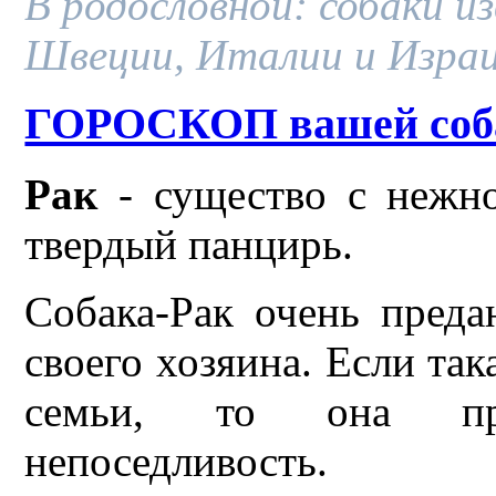
В родословной: собаки и
Швеции, Италии и Изра
ГОРОСКОП вашей соб
Рак
- существо с нежн
твердый панцирь.
Собака-Рак очень преда
своего хозяина. Если так
семьи, то она про
непоседливость.