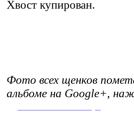
Хвост купирован.
Фото всех щенков поме
альбоме на Google+, наж
ФОТОАЛЬБОМ ПОМЕТА на Google+