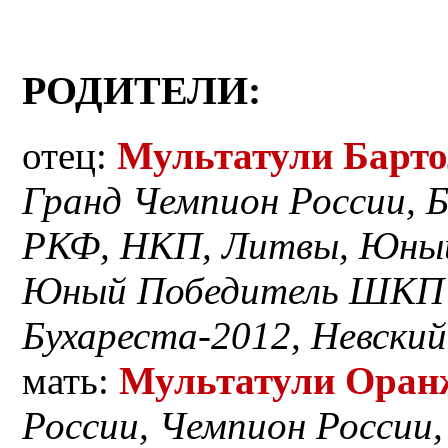
РОДИТЕЛИ:
отец:
Мультатули Барт
Гранд Чемпион России, 
РКФ, НКП, Литвы, Юный
Юный Победитель ШКП С
Бухареста-2012, Невски
мать:
Мультатули Оран
России, Чемпион России