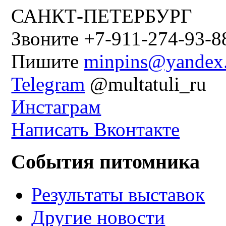
САНКТ-ПЕТЕРБУРГ
Звоните +7-911-274-93-8
Пишите
minpins@yandex
Telegram
@multatuli_ru
Инстаграм
Написать Вконтакте
События питомника
Результаты выставок
Другие новости